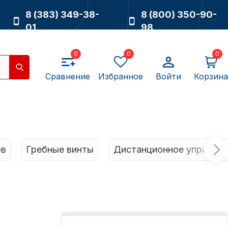
8 (383) 349-38-
8 (800) 350-90-
01
98
0
0
0
Сравнение
Избранное
Войти
Корзина
Насосы
ов
Гребные винты
Дистанционное управлен