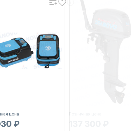
чная цена
Розничная цена
030 ₽
137 300 ₽