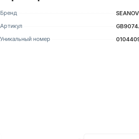
Бренд
SEANO
Артикул
GB9074.
Уникальный номер
010440