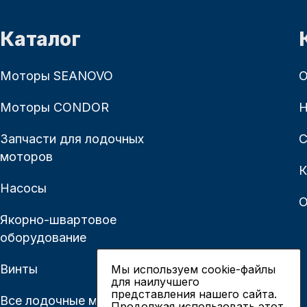
Каталог
Моторы SEANOVO
О
Моторы CONDOR
Н
Запчасти для лодочных
С
моторов
К
Насосы
О
Якорно-швартовое
оборудование
Винты
Мы используем cookie-файлы
для наилучшего
представления нашего сайта.
Все лодочные моторы
Продолжая использовать этот