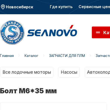
Где купить
Сервисные це
Новосибирск
Ка
Главная
Каталог
ЗАПЧАСТИ ДЛЯ ПЛМ
Запчас
Моторы SEANOVO
Мото
Все лодочные моторы
Насосы
Автохолод
Болт М6*35 мм