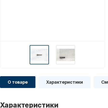
О товаре
Характеристики
См
Характеристики