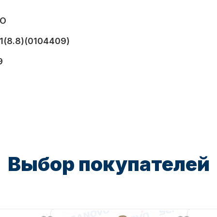
VO
1(8.8)(0104409)
9
Выбор покупателей