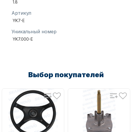
1.8
Артикул
YK7-E
Уникальный номер
YK7.000-E
Аксессуары для лодок и
катеров
Выбор покупателей
Подобрать запчасти для
лодочных моторов