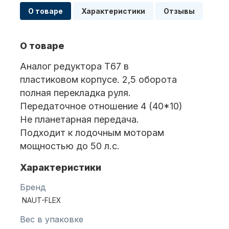
О товаре
Характеристики
Отзывы
Масла для лодочных моторов
О товаре
Аналог редуктора Т67 в
пластиковом корпусе. 2,5 оборота
полная перекладка руля.
Передаточное отношение 4 (40*10)
Не планетарная передача.
Автохолодильник KYODA
Подходит к лодочным моторам
мощностью до 50 л.с.
Характеристики
Бренд
NAUT-FLEX
Вес в упаковке
Дистанционное управление