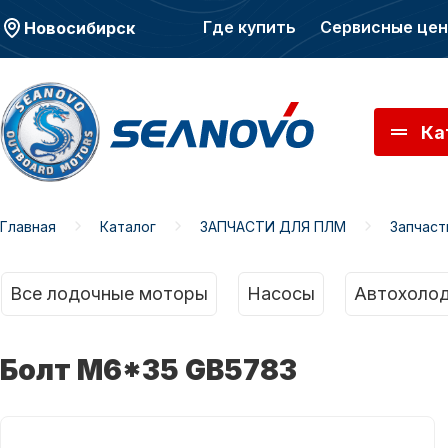
Где купить
Сервисные це
Новосибирск
Ка
Главная
Каталог
ЗАПЧАСТИ ДЛЯ ПЛМ
Запчас
Моторы SEANOVO
Мото
Все лодочные моторы
Насосы
Автохолод
Болт М6*35 GB5783