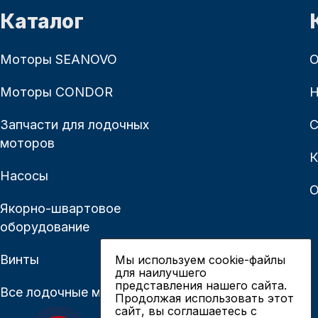
Каталог
Моторы SEANOVO
О
Моторы CONDOR
Н
Запчасти для лодочных
С
моторов
К
Насосы
О
Якорно-швартовое
оборудование
Винты
Мы используем cookie-файлы
для наилучшего
представления нашего сайта.
Все лодочные моторы
Продолжая использовать этот
сайт, вы соглашаетесь c