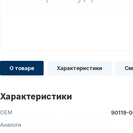
О товаре
Характеристики
См
Характеристики
OEM
90119-
Аналоги