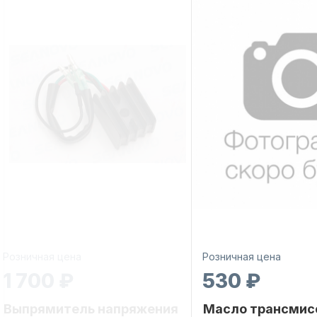
Розничная цена
Розничная цена
1 700 ₽
530 ₽
Выпрямитель напряжения
Масло трансмис