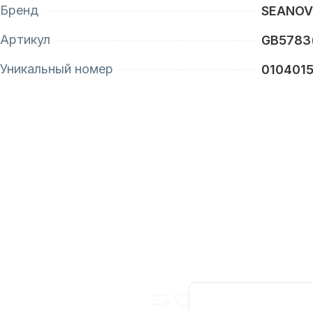
Бренд
SEANO
Артикул
GB5783
Уникальный номер
010401