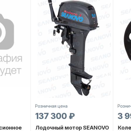
Розничная цена
Розни
137 300 ₽
3 9
сионное
Лодочный мотор SEANOVO
Коле