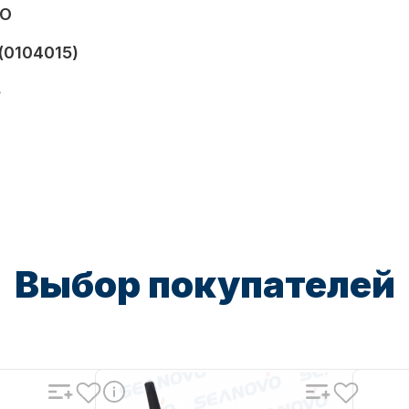
VO
(0104015)
5
Выбор покупателей