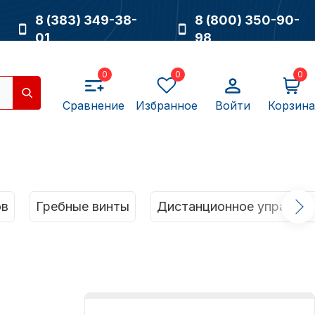
8 (383) 349-38-
8 (800) 350-90-
01
98
0
0
0
Сравнение
Избранное
Войти
Корзина
Насосы
ов
Гребные винты
Дистанционное управлен