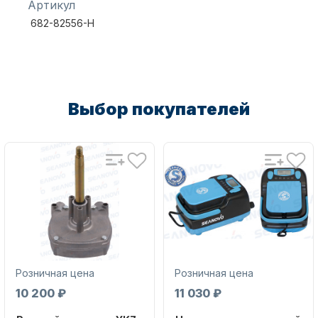
Артикул
682-82556-Н
Масла для лодочных моторов
Выбор покупателей
Автохолодильник KYODA
Розничная цена
Розничная цена
10 200 ₽
11 030 ₽
Дистанционное управление