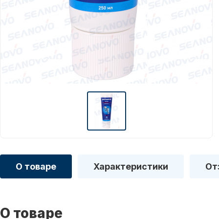
О товаре
Характеристики
От
О товаре