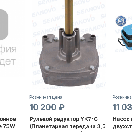
Розничная цена
Рознична
10 200 ₽
11 0
онное
Рулевой редуктор YK7-C
Насос
е 75W-
(Планетарная передача 3,5
двухс