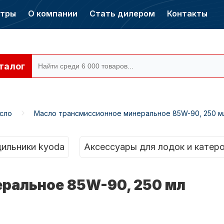
нтры
О компании
Стать дилером
Контакты
талог
сло
Масло трансмиссионное минеральное 85W-90, 250 м
ры CONDOR
Электромоторы
CONDOR
ильники kyoda
Аксессуары для лодок и катер
ральное 85W-90, 250 мл