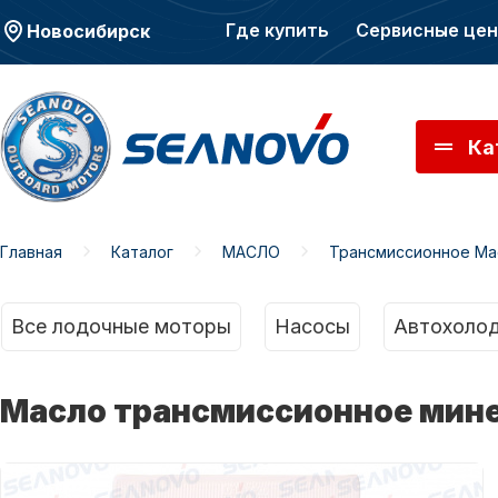
Где купить
Сервисные це
Новосибирск
Ка
Главная
Каталог
МАСЛО
Трансмиссионное Ма
Моторы SEANOVO
Мото
Все лодочные моторы
Насосы
Автохолод
Масло трансмиссионное мине