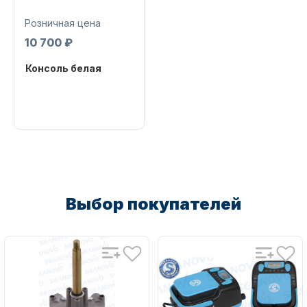
Розничная цена
10 700 ₽
Консоль белая
Бренд
NAUT-FLEX
Запчасти для ПЛМ
Артикул
Консоль белая
Выбор покупателей
Винты