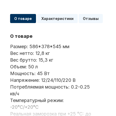
Масла для лодочных моторов
О товаре
Характеристики
Отзывы
О товаре
Размер: 586*378*545 мм
Вес нетто: 12,8 кг
Вес брутто: 15,3 кг
Автохолодильник KYODA
Объем: 50 л
Мощность: 45 Вт
Напряжение: 12/24/110/220 В
Потребляемая мощность: 0.2-0.25
кв/ч
Температурный режим:
-20°С/+20°С
Дистанционное управление
Реальная заморозка при +25 °C: до