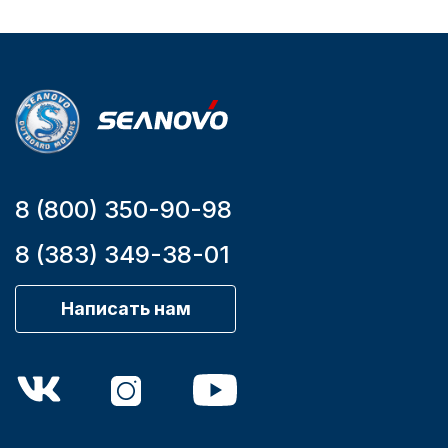
Уникальный
Длина
номер
дэйдвуда
YK7-C
0.285
8 (800) 350-90-98
8 (383) 349-38-01
Написать нам