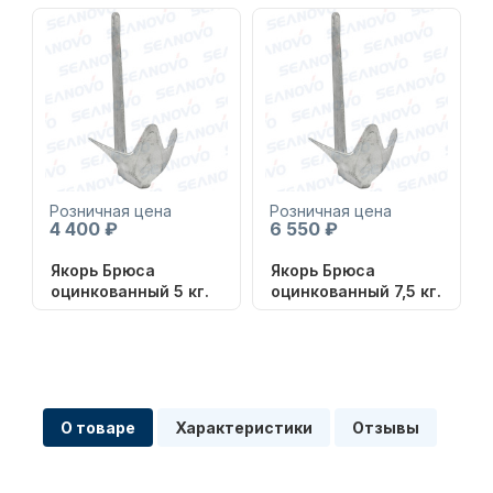
Масла для лодочных моторов
Розничная цена
Розничная цена
4 400 ₽
6 550 ₽
Якорь Брюса
Якорь Брюса
Автохолодильник KYODA
оцинкованный 5 кг.
оцинкованный 7,5 кг.
О товаре
Характеристики
Отзывы
Дистанционное управление