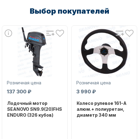
Выбор покупателей
Аксессуары для лодок и
катеров
Розничная цена
Розничная цена
137 300 ₽
3 990 ₽
Лодочный мотор
Колесо рулевое 161-A
Подобрать запчасти для
SEANOVO SN9.9(20)FHS
алюм.+ полиуретан,
лодочных моторов
ENDURO (326 кубов)
диаметр 340 мм
Бренд
Бренд
SEANOVO
NAUT-FLEX