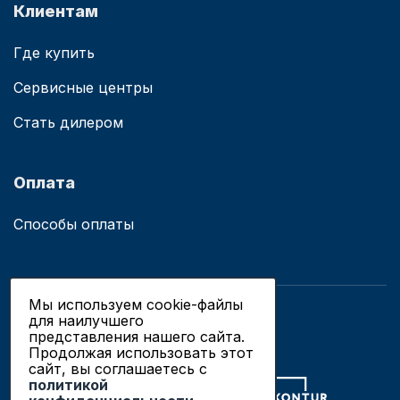
Клиентам
Где купить
Сервисные центры
Стать дилером
Оплата
Способы оплаты
Мы используем cookie-файлы
для наилучшего
© 2019 - 2026 ООО «Сианово»
представления нашего сайта.
Политика конфиденциальности
Продолжая использовать этот
сайт, вы соглашаетесь c
политикой
Разработка сайтов в Новосибирске