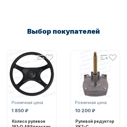
Масла для лодочных моторов
Выбор покупателей
Автохолодильник KYODA
Розничная цена
Розничная цена
1 850 ₽
10 200 ₽
Дистанционное управление
Колесо рулевое
Рулевой редуктор
161-D ABSпластик
YK7-C