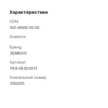
Характеристики
Масла для лодочных моторов
OEM
6G1-45635-00-00
Аналоги
Бренд
SEANOVO
Автохолодильник KYODA
Артикул
F9.9-06.00.00.17
Уникальный номер
01020511
Дистанционное управление