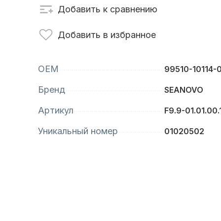
Добавить к сравнению
сти для ПЛМ
Винты
Добавить в избранное
OEM
99510-10114-
Бренд
SEANOVO
Артикул
F9.9-01.01.00.
Уникальный номер
01020502
анционное
Аксессуары для
вление
лодок и катеров