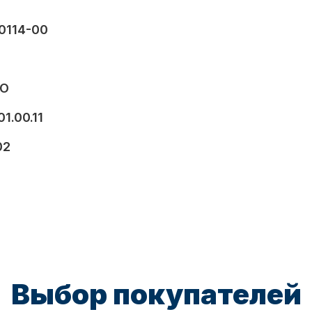
0114-00
VO
01.00.11
02
Выбор покупателей