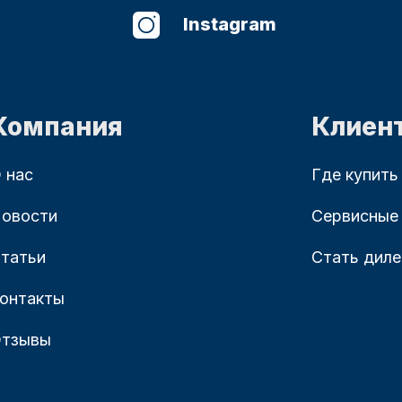
Instagram
Компания
Клиен
 нас
Где купить
овости
Сервисные
татьи
Стать дил
онтакты
тзывы