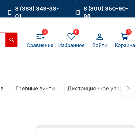
8 (383) 349-38-
8 (800) 350-90-
01
98
0
0
0
Сравнение
Избранное
Войти
Корзина
Насосы
ов
Гребные винты
Дистанционное управлен