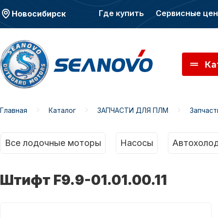
Где купить
Сервисные це
Новосибирск
Ка
Главная
Каталог
ЗАПЧАСТИ ДЛЯ ПЛМ
Запчас
Моторы SEANOVO
Мото
Все лодочные моторы
Насосы
Автохолод
Штифт F9.9-01.01.00.11