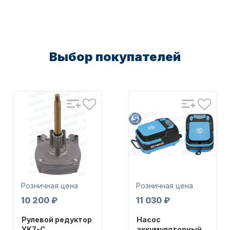
Масла для лодочных моторов
Выбор покупателей
Автохолодильник KYODA
Розничная цена
Розничная цена
10 200 ₽
11 030 ₽
Дистанционное управление
Рулевой редуктор
Насос
YK7-C
аккумуляторный