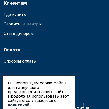
Клиентам
Где купить
Сервисные центры
Стать дилером
Оплата
Способы оплаты
Мы используем cookie-файлы
для наилучшего
© 2019 - 2026 ООО «Сианово»
представления нашего сайта.
Политика конфиденциальности
Продолжая использовать этот
сайт, вы соглашаетесь c
политикой
Разработка сайтов в Новосибирске