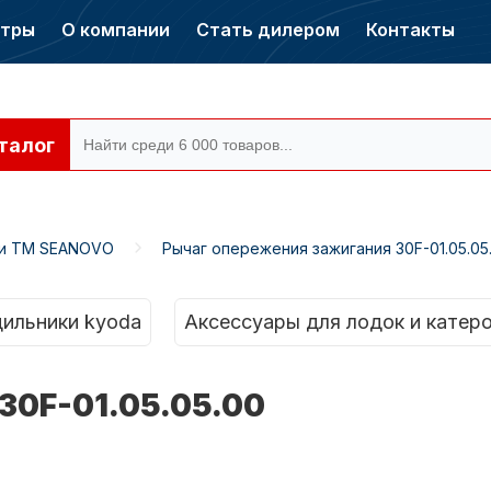
нтры
О компании
Стать дилером
Контакты
талог
ти ТМ SEANOVO
Рычаг опережения зажигания 30F-01.05.05
ры CONDOR
Электромоторы
CONDOR
ильники kyoda
Аксессуары для лодок и катер
30F-01.05.05.00