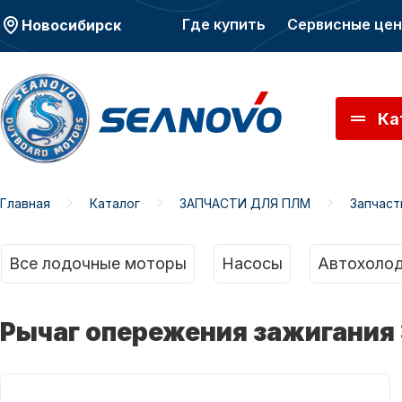
Где купить
Сервисные це
Новосибирск
Ка
Главная
Каталог
ЗАПЧАСТИ ДЛЯ ПЛМ
Запчас
Моторы SEANOVO
Мото
Все лодочные моторы
Насосы
Автохолод
Рычаг опережения зажигания 