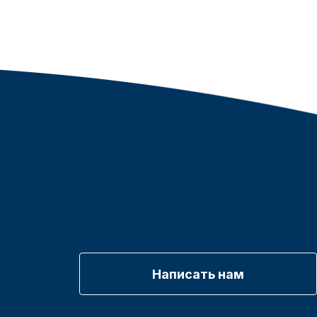
Написать нам