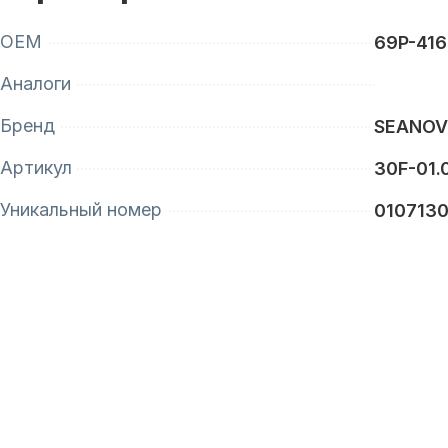
OEM
69P-416
Аналоги
Бренд
SEANO
Артикул
30F-01.
Уникальный номер
0107130