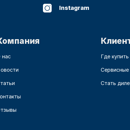
Instagram
Компания
Клиен
 нас
Где купить
овости
Сервисные
татьи
Стать дил
онтакты
тзывы