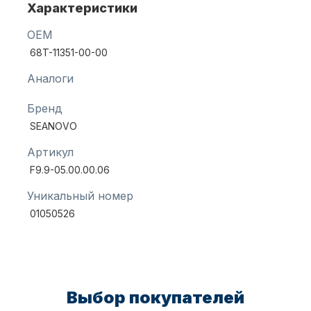
Характеристики
OEM
Масла для лодочных моторов
68T-11351-00-00
Аналоги
Бренд
SEANOVO
Артикул
F9.9-05.00.00.06
Автохолодильник KYODA
Уникальный номер
01050526
Выбор покупателей
Дистанционное управление