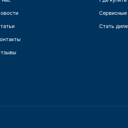
овости
Сервисные
татьи
Стать дил
онтакты
тзывы