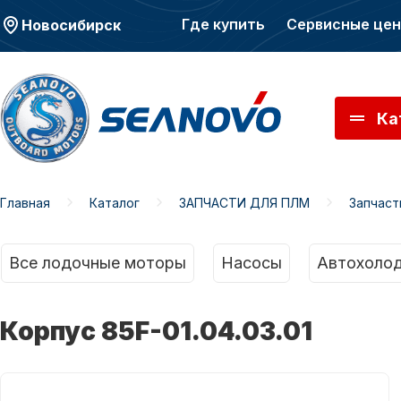
Где купить
Сервисные це
Новосибирск
Ка
Главная
Каталог
ЗАПЧАСТИ ДЛЯ ПЛМ
Запчас
Моторы SEANOVO
Мото
Все лодочные моторы
Насосы
Автохолод
Корпус 85F-01.04.03.01