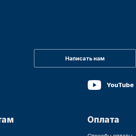
Написать нам
YouTube
там
Оплата
Способы оплаты