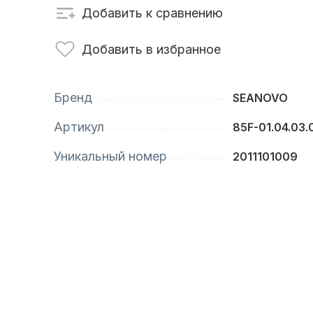
Добавить к сравнению
сти для ПЛМ
Винты
Добавить в избранное
Бренд
SEANOVO
Артикул
85F-01.04.03.
Уникальный номер
2011101009
анционное
Аксессуары для
вление
лодок и катеров