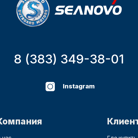
8 (383) 349-38-01
Instagram
Компания
Клиен
 нас
Где купить