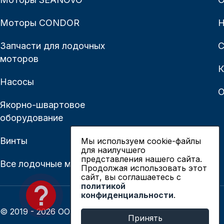
Моторы CONDOR
Н
Запчасти для лодочных
С
моторов
К
Насосы
О
Якорно-швартовое
оборудование
Винты
Мы используем cookie-файлы
для наилучшего
представления нашего сайта.
Все лодочные моторы
Продолжая использовать этот
сайт, вы соглашаетесь c
политикой
конфиденциальности
.
© 2019 - 2026 ООО «Сианово»
Принять