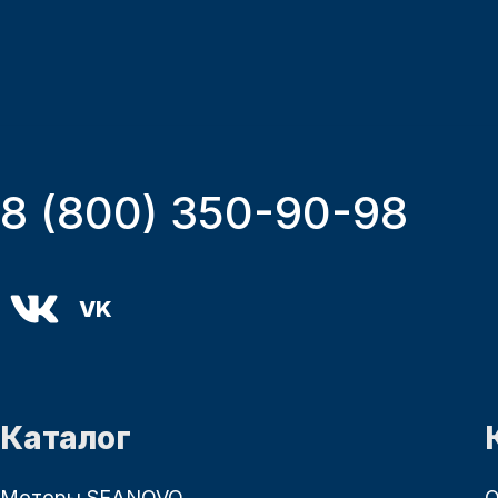
8 (800) 350-90-98
VK
Каталог
Моторы SEANOVO
О