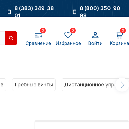
8 (383) 349-38-
8 (800) 350-90-
01
98
0
0
0
Сравнение
Избранное
Войти
Корзина
Насосы
ов
Гребные винты
Дистанционное управлен