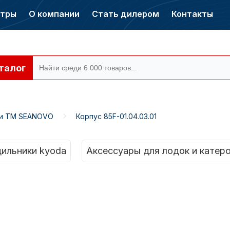
нтры
О компании
Стать дилером
Контакты
талог
ти ТМ SEANOVO
Корпус 85F-01.04.03.01
ры CONDOR
Электромоторы
CONDOR
ильники kyoda
Аксессуары для лодок и катер