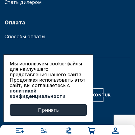
Стать дилером
Оплата
Способы оплаты
Мы используем cookie-файлы
для наилучшего
© 2019 - 2026 ООО «Сианово»
представления нашего сайта.
Политика конфиденциальности
Продолжая использовать этот
сайт, вы соглашаетесь c
политикой
Разработка сайтов в Новосибирске
конфиденциальности
.
Продвижение сайтов
Принять