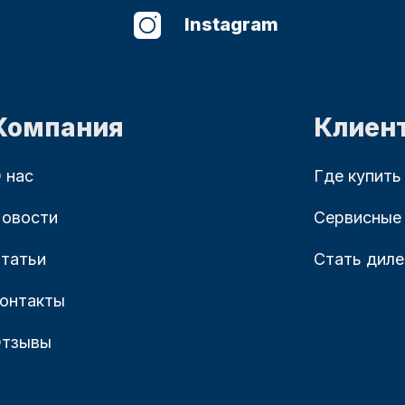
Instagram
Компания
Клиен
 нас
Где купить
овости
Сервисные
татьи
Стать дил
онтакты
тзывы