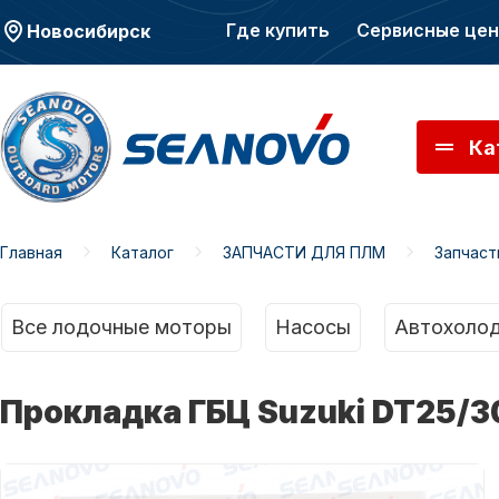
Где купить
Сервисные це
Новосибирск
Ка
Главная
Каталог
ЗАПЧАСТИ ДЛЯ ПЛМ
Запчаст
Моторы SEANOVO
Мото
Все лодочные моторы
Насосы
Автохолод
Прокладка ГБЦ Suzuki DT25/3