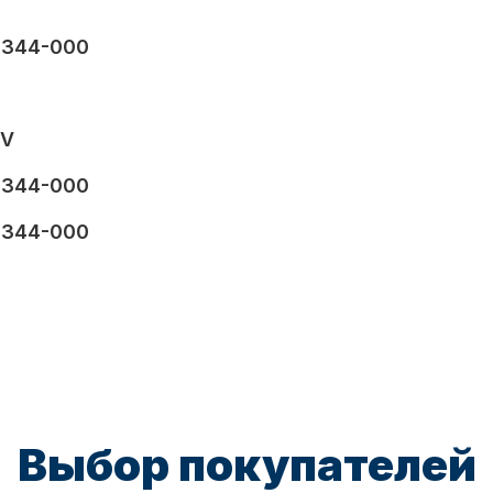
6344-000
EV
6344-000
6344-000
Выбор покупателей