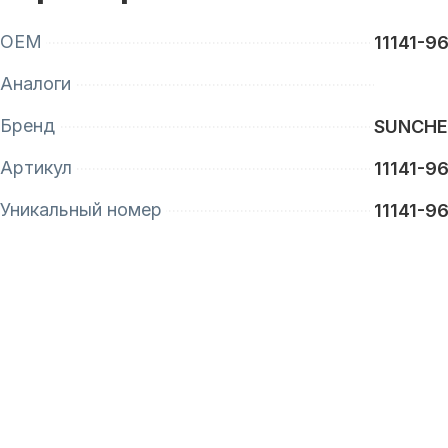
OEM
11141-9
Аналоги
Бренд
SUNCH
Артикул
11141-9
Уникальный номер
11141-9