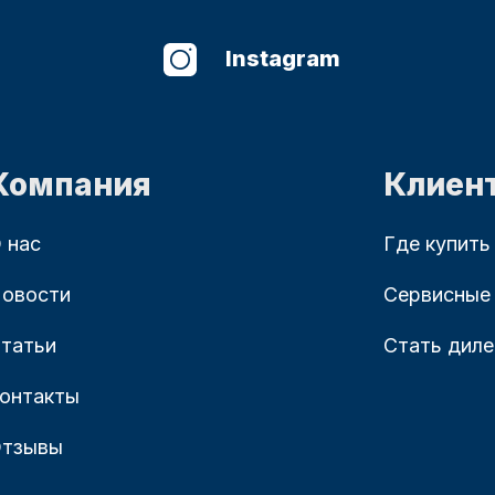
Instagram
Компания
Клиен
 нас
Где купить
овости
Сервисные
татьи
Стать дил
онтакты
тзывы