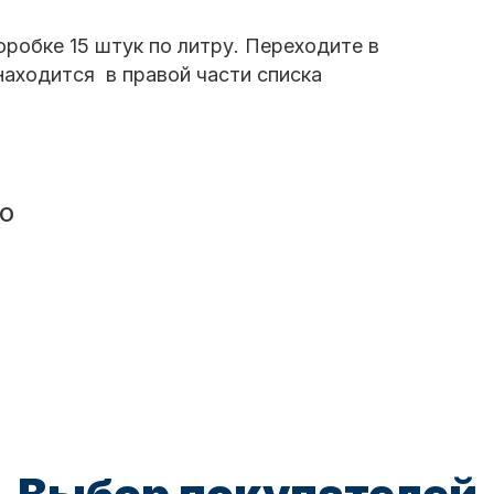
оробке 15 штук по литру. Переходите в
находится в правой части списка
VO