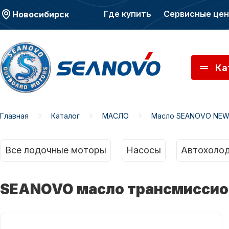
Где купить
Сервисные це
Новосибирск
Ка
Главная
Каталог
МАСЛО
Масло SEANOVO NE
Моторы SEANOVO
Мото
Все лодочные моторы
Насосы
Автохолод
SEANOVO масло трансмиссионн