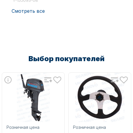
Y-15J093-08
Смотреть все
Аксессуары для лодок и
катеров
Выбор покупателей
Подобрать запчасти для
лодочных моторов
Розничная цена
Розничная цена