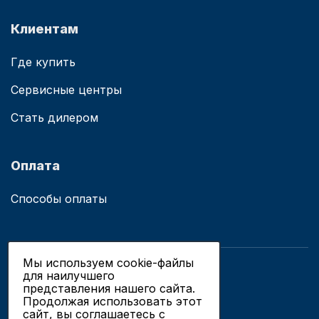
Клиентам
Где купить
Сервисные центры
Стать дилером
Оплата
Способы оплаты
Мы используем cookie-файлы
для наилучшего
© 2019 - 2026 ООО «Сианово»
представления нашего сайта.
Политика конфиденциальности
Продолжая использовать этот
сайт, вы соглашаетесь c