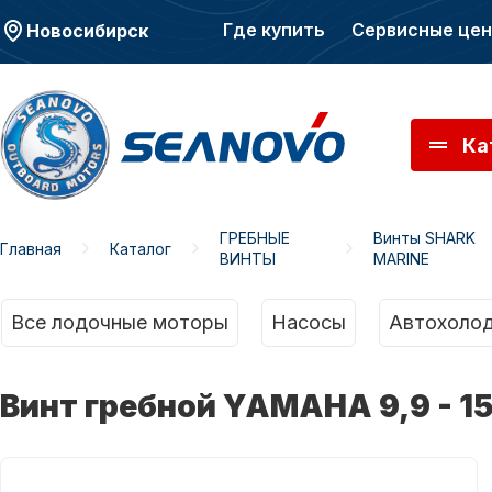
Где купить
Сервисные це
Новосибирск
Ка
ГРЕБНЫЕ
Винты SHARK
Главная
Каталог
ВИНТЫ
MARINE
Моторы SEANOVO
Мото
Все лодочные моторы
Насосы
Автохолод
Винт гребной YAMAHA 9,9 - 15 -