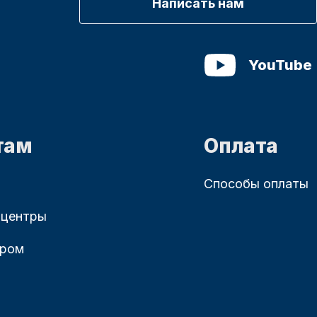
Написать нам
YouTube
там
Оплата
Способы оплаты
 центры
ером