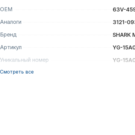
OEM
63V-459
Аналоги
3121-09
Бренд
SHARK 
Артикул
YG-15A
Уникальный номер
YG-15A
Смотреть все