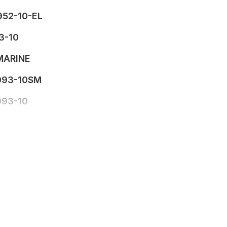
52-10-EL
3-10
MARINE
093-10SM
093-10