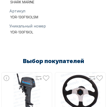
SHARK MARINE
Артикул
YDR-130F19OLSM
Уникальный номер
YDR-130F19OL
Аксессуары для лодок и
катеров
Выбор покупателей
Подобрать запчасти для
лодочных моторов