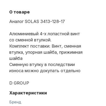
О товаре
Масла для лодочных моторов
Аналог SOLAS 3413-128-17
Алюминиевый 4-х лопастной винт
со сменной втулкой.
Комплект поставки: Винт, сменная
втулка, упорная шайба, прижимная
шайба
Автохолодильник KYODA
Сменную втулку в последствии
износа можно докупать отдельно
D GROUP
Характеристики
Дистанционное управление
Бренд