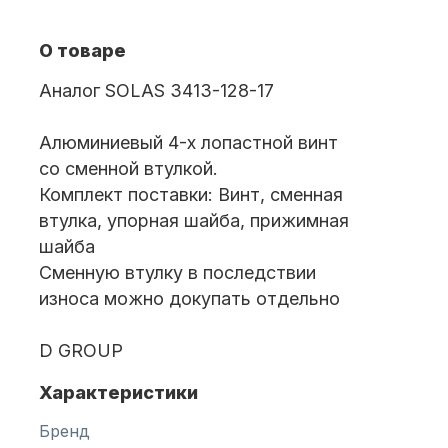
О товаре
Масла для лодочных моторов
Аналог SOLAS 3413-128-17
Алюминиевый 4-х лопастной винт
со сменной втулкой.
Комплект поставки: Винт, сменная
втулка, упорная шайба, прижимная
шайба
Автохолодильник KYODA
Сменную втулку в последствии
износа можно докупать отдельно
D GROUP
Характеристики
Дистанционное управление
Бренд