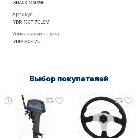
SHARK MARINE
Артикул
YDR-130F17OLSM
Уникальный номер
YDR-130F17OL
Аксессуары для лодок и
катеров
Выбор покупателей
Подобрать запчасти для
лодочных моторов