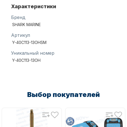
Характеристики
Бренд
SHARK MARINE
Артикул
Y-40C113-13OHSM
Аксессуары для лодок и
катеров
Уникальный номер
Y-40C113-13OH
Выбор покупателей
Подобрать запчасти для
лодочных моторов