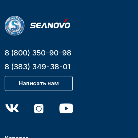
номер
дэйдвуда
YK7-C
0.285
8 (800) 350-90-98
8 (383) 349-38-01
Написать нам