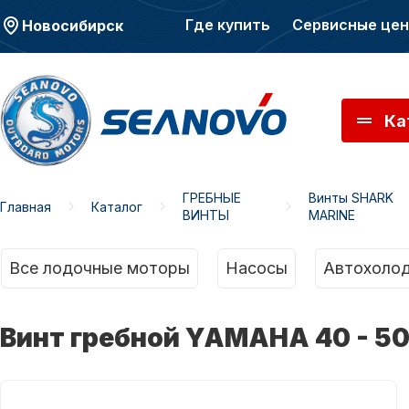
Где купить
Сервисные це
Новосибирск
Ка
ГРЕБНЫЕ
Винты SHARK
Главная
Каталог
ВИНТЫ
MARINE
Моторы SEANOVO
Мото
Все лодочные моторы
Насосы
Автохолод
Винт гребной YAMAHA 40 - 50 -