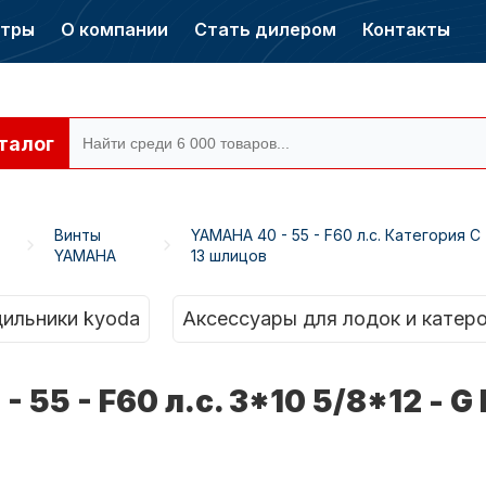
нтры
О компании
Стать дилером
Контакты
талог
Винты
YAMAHA 40 - 55 - F60 л.с. Категория C
YAMAHA
13 шлицов
ры CONDOR
Электромоторы
CONDOR
ильники kyoda
Аксессуары для лодок и катер
 55 - F60 л.с. 3*10 5/8*12 - G