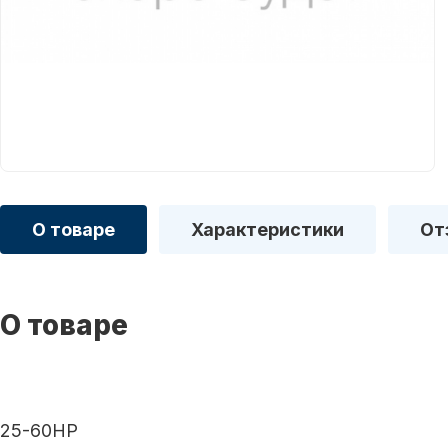
О товаре
Характеристики
От
О товаре
25-60HP