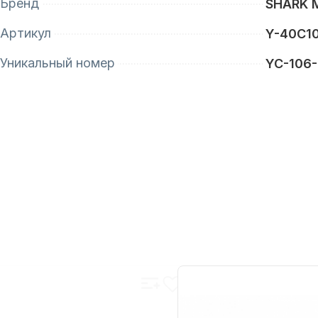
Бренд
SHARK 
Артикул
Y-40C1
Уникальный номер
YC-106