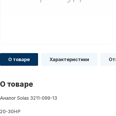
О товаре
Характеристики
От
О товаре
Аналог Solas 3211-099-13
20-30HP