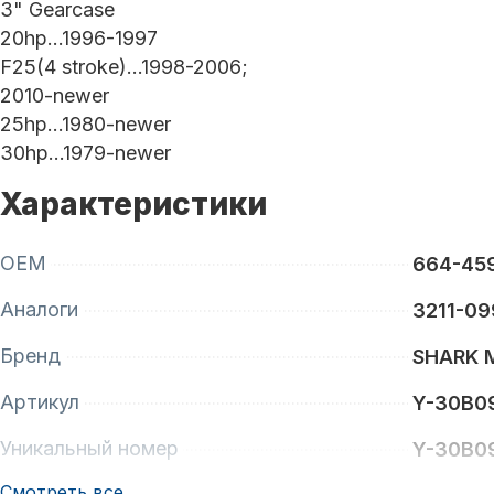
3" Gearcase
20hp…1996-1997
F25(4 stroke)…1998-2006;
2010-newer
25hp…1980-newer
30hp…1979-newer
Характеристики
OEM
664-45
Аналоги
3211-09
Бренд
SHARK 
Артикул
Y-30B0
Уникальный номер
Y-30B0
Смотреть все