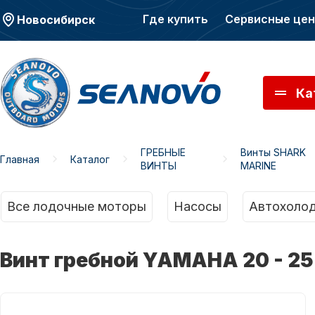
Где купить
Сервисные це
Новосибирск
Ка
ГРЕБНЫЕ
Винты SHARK
Главная
Каталог
ВИНТЫ
MARINE
Моторы SEANOVO
Мото
Все лодочные моторы
Насосы
Автохолод
Винт гребной YAMAHA 20 - 25 -