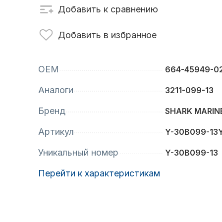
Добавить к сравнению
сти для ПЛМ
Винты
Добавить в избранное
OEM
664-45949-0
Аналоги
3211-099-13
Бренд
SHARK MARIN
Артикул
Y-30B099-13
Уникальный номер
анционное
Аксессуары для
Y-30B099-13
вление
лодок и катеров
Перейти к характеристикам