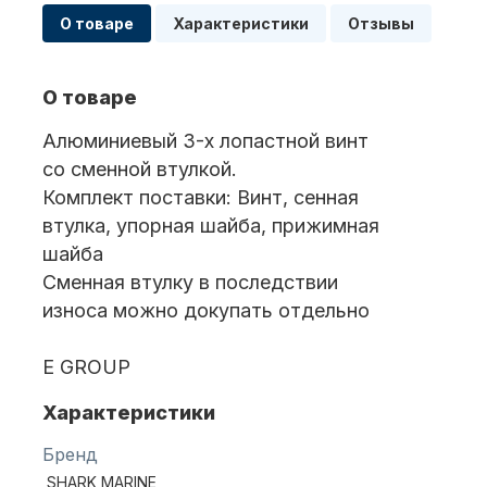
О товаре
Характеристики
Отзывы
Масла для лодочных моторов
О товаре
Алюминиевый 3-х лопастной винт
со сменной втулкой.
Комплект поставки: Винт, сенная
втулка, упорная шайба, прижимная
шайба
Автохолодильник KYODA
Сменная втулку в последствии
износа можно докупать отдельно
E GROUP
Характеристики
Бренд
Дистанционное управление
SHARK MARINE