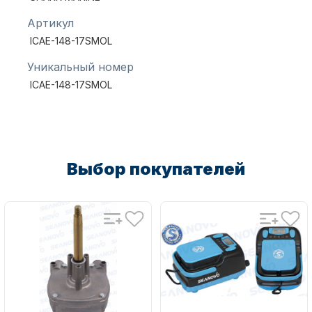
Артикул
ICAE-148-17SMOL
Уникальный номер
ICAE-148-17SMOL
Аксессуары для лодок и
катеров
Выбор покупателей
Подобрать запчасти для
лодочных моторов