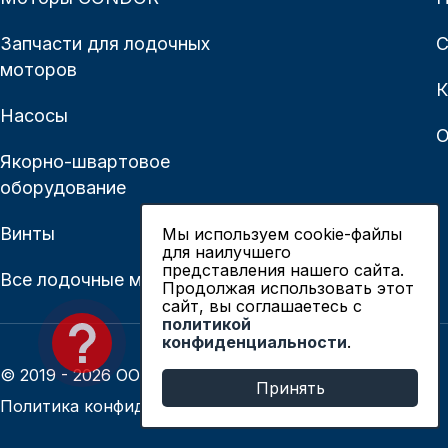
Запчасти для лодочных
С
моторов
К
Насосы
О
Якорно-швартовое
оборудование
Винты
Мы используем cookie-файлы
для наилучшего
представления нашего сайта.
Все лодочные моторы
Продолжая использовать этот
сайт, вы соглашаетесь c
политикой
конфиденциальности
.
© 2019 - 2026 ООО «Сианово»
Принять
Политика конфиденциальности