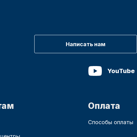
Написать нам
YouTube
там
Оплата
Способы оплаты
 центры