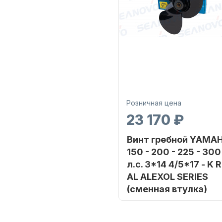
Розничная цена
23 170 ₽
Винт гребной YAMA
150 - 200 - 225 - 300
л.с. 3*14 4/5*17 - K 
AL ALEXOL SERIES
(сменная втулка)
Бренд
SHARK MA
Артикул