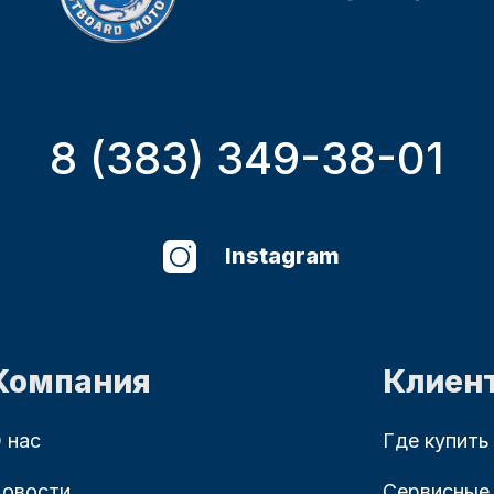
8 (383) 349-38-01
Instagram
Компания
Клиен
 нас
Где купить
овости
Сервисные