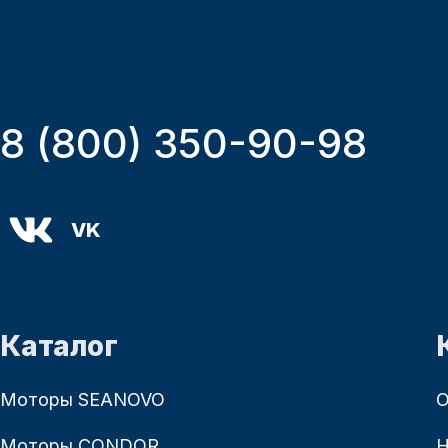
8 (800) 350-90-98
VK
Каталог
Моторы SEANOVO
О
Моторы CONDOR
Н