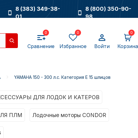
8 (383) 349-38-
8 (800) 350-90-
01
98
0
0
0
Сравнение
Избранное
Войти
Корзина
A
YAMAHA 150 - 300 л.с. Категория E 15 шлицов
Насосы
КСЕССУАРЫ ДЛЯ ЛОДОК И КАТЕРОВ
ЛЯ ПЛМ
Лодочные моторы CONDOR
G