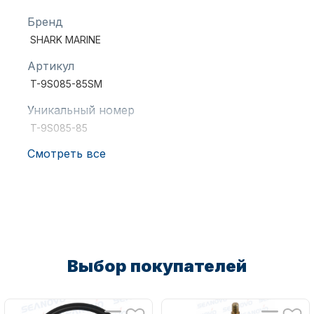
Бренд
SHARK MARINE
Артикул
T-9S085-85SM
Уникальный номер
Аксессуары для лодок и
катеров
T-9S085-85
Смотреть все
Подобрать запчасти для
лодочных моторов
Выбор покупателей