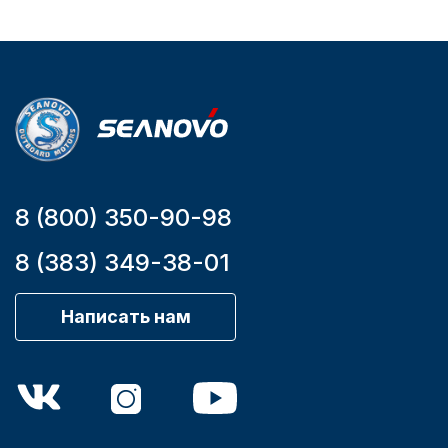
YK7-C
Уникальный
номер
YK7-C
8 (800) 350-90-98
8 (383) 349-38-01
Написать нам