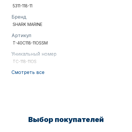
5311-118-11
Бренд
SHARK MARINE
Артикул
T-40C118-11OSSM
Аксессуары для лодок и
катеров
Уникальный номер
TC-118-11OS
Смотреть все
Подобрать запчасти для
лодочных моторов
Выбор покупателей