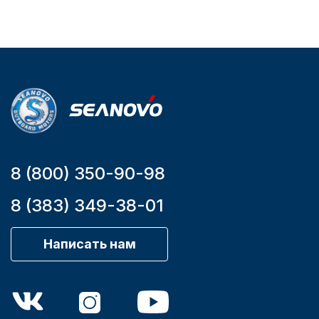
Артикул
YK7-C
Уникальный
номер
YK7-C
8 (800) 350-90-98
8 (383) 349-38-01
Написать нам