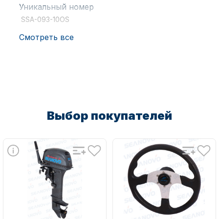
Уникальный номер
SSA-093-10OS
Смотреть все
Аксессуары для лодок и
катеров
Выбор покупателей
Подобрать запчасти для
лодочных моторов