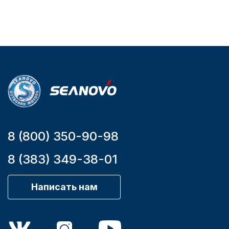
2.65
Артикул
YK7-C
Уникальный
номер
YK7-C
8 (800) 350-90-98
8 (383) 349-38-01
Написать нам