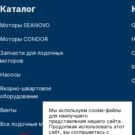
Каталог
Моторы SEANOVO
О
Моторы CONDOR
Н
Запчасти для лодочных
С
моторов
К
Насосы
О
Якорно-швартовое
оборудование
Винты
Мы используем cookie-файлы
для наилучшего
представления нашего сайта.
Все лодочные моторы
Продолжая использовать этот
сайт, вы соглашаетесь c