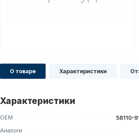
О товаре
Характеристики
От
Характеристики
OEM
58110-9
Аналоги