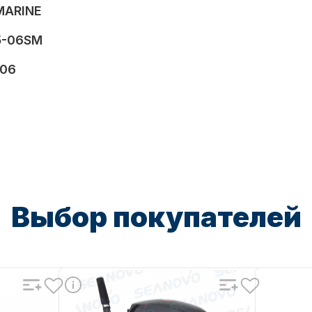
MARINE
5-06SM
-06
Выбор покупателей