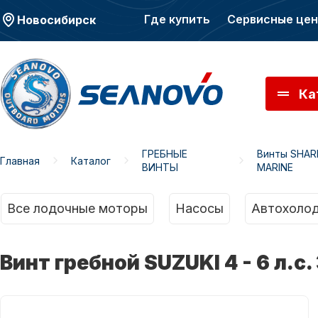
Где купить
Сервисные це
Новосибирск
Ка
ГРЕБНЫЕ
Винты SHAR
Главная
Каталог
ВИНТЫ
MARINE
Моторы SEANOVO
Мото
Все лодочные моторы
Насосы
Автохолод
Винт гребной SUZUKI 4 - 6 л.с.