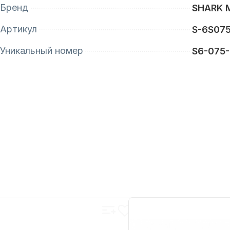
Бренд
SHARK 
Артикул
S-6S07
Уникальный номер
S6-075