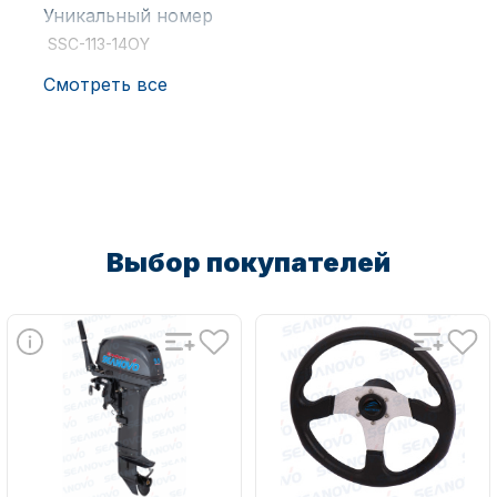
Уникальный номер
SSC-113-14OY
Смотреть все
Аксессуары для лодок и
катеров
Выбор покупателей
Подобрать запчасти для
лодочных моторов