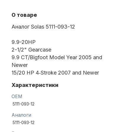
О товаре
Масла для лодочных моторов
Аналог Solas 5111-093-12
9.9-20HP
2-1/2" Gearcase
9.9 CT/Bigfoot Model Year 2005 and
Newer
15/20 HP 4‑Stroke 2007 and Newer
Автохолодильник KYODA
Характеристики
OEM
5111-093-12
Аналоги
5111-093-12
Дистанционное управление