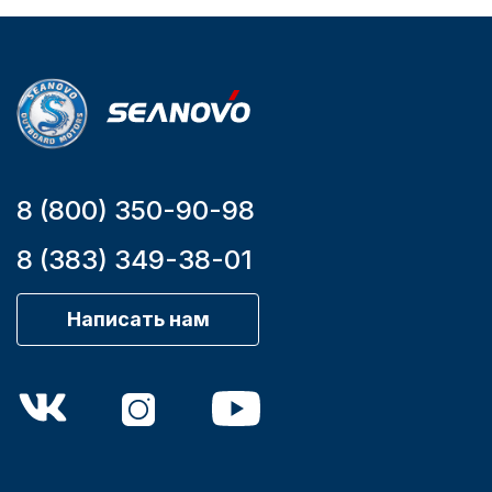
Мощность
мотора, л.с.
9,9
8 (800) 350-90-98
8 (383) 349-38-01
Написать нам