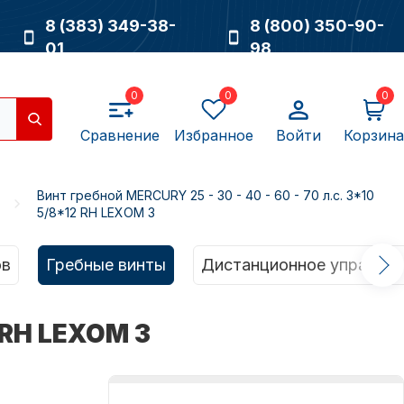
8 (383) 349-38-
8 (800) 350-90-
01
98
0
0
0
Сравнение
Избранное
Войти
Корзина
Винт гребной MERCURY 25 - 30 - 40 - 60 - 70 л.с. 3*10
5/8*12 RH LEXOM 3
Насосы
ов
Гребные винты
Дистанционное управлен
2 RH LEXOM 3