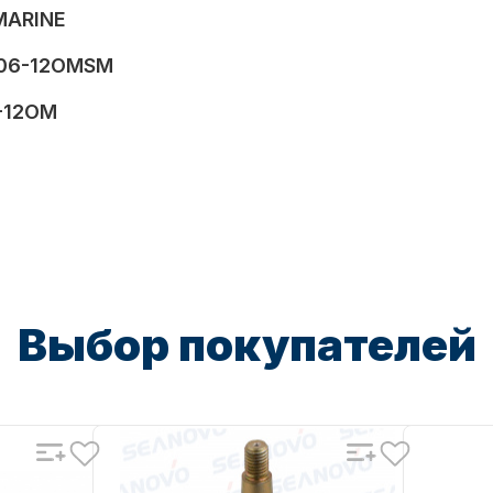
MARINE
06-12OMSM
-12OM
Выбор покупателей