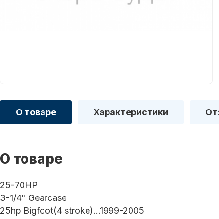
О товаре
Характеристики
От
О товаре
25-70HP
3-1/4" Gearcase
25hp Bigfoot(4 stroke)...1999-2005