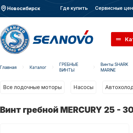
Где купить
Сервисные це
Новосибирск
Ка
ГРЕБНЫЕ
Винты SHARK
Главная
Каталог
ВИНТЫ
MARINE
Моторы SEANOVO
Мото
Все лодочные моторы
Насосы
Автохолод
Винт гребной MERCURY 25 - 30 