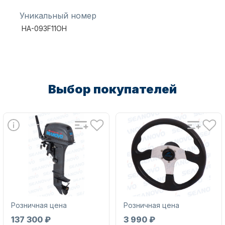
Уникальный номер
HA-093F11OH
Аксессуары для лодок и
Выбор покупателей
катеров
Подобрать запчасти для
лодочных моторов
Розничная цена
Розничная цена
137 300 ₽
3 990 ₽