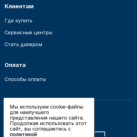
Клиентам
Где купить
Сервисные центры
Стать дилером
Оплата
Способы оплаты
Мы используем cookie-файлы
для наилучшего
© 2019 - 2026 ООО «Сианово»
представления нашего сайта.
Политика конфиденциальности
Продолжая использовать этот
сайт, вы соглашаетесь c
политикой
Разработка сайтов в Новосибирске