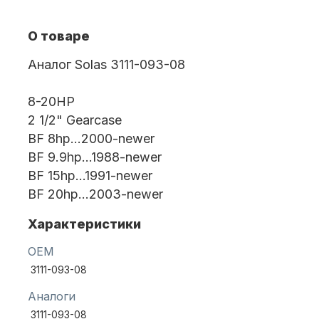
О товаре
Масла для лодочных моторов
Аналог Solas 3111-093-08
8-20HP
2 1/2" Gearcase
BF 8hp…2000-newer
BF 9.9hp…1988-newer
BF 15hp…1991-newer
Автохолодильник KYODA
BF 20hp…2003-newer
Характеристики
OEM
3111-093-08
Аналоги
Дистанционное управление
3111-093-08