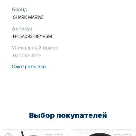
Бренд
SHARK MARINE
Артикул
H-15A093-08YVSM
Уникальный номер
Аксессуары для лодок и
катеров
HA-093-08YV
Смотреть все
Подобрать запчасти для
лодочных моторов
Выбор покупателей