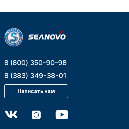
Бензиновый
Мощность
мотора, л.с.
9,9
8 (800) 350-90-98
8 (383) 349-38-01
Написать нам