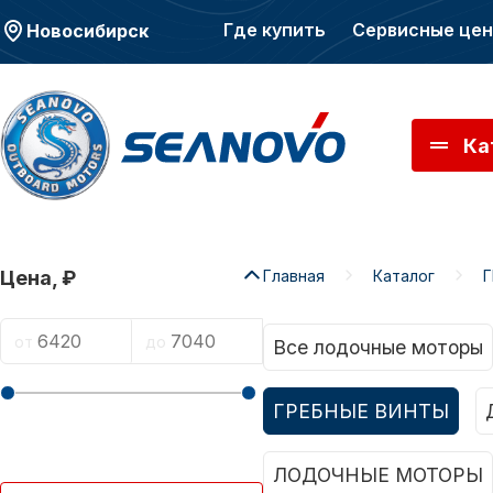
Где купить
Сервисные це
Новосибирск
Ка
Главная
Каталог
Цена, ₽
Моторы SEANOVO
Мото
от
до
Все лодочные моторы
ГРЕБНЫЕ ВИНТЫ
ЛОДОЧНЫЕ МОТОРЫ