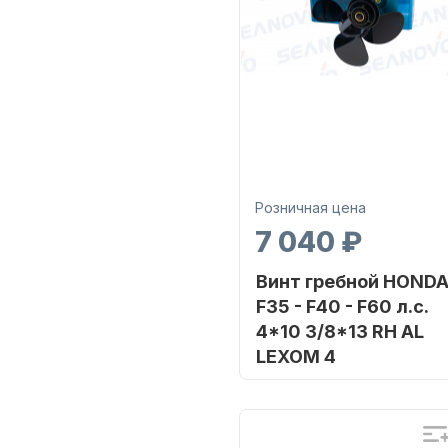
Розничная цена
7 040 ₽
Винт гребной HOND
F35 - F40 - F60 л.с.
4*10 3/8*13 RH AL
LEXOM 4
Бренд
SHARK MA
Артикул
H-40C-104F13OMSM