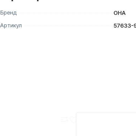
Бренд
OHA
Артикул
57633-9