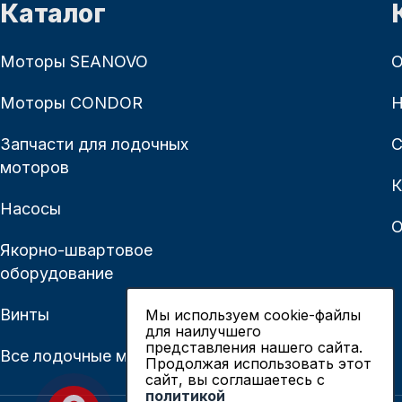
Каталог
Моторы SEANOVO
О
Моторы CONDOR
Н
Запчасти для лодочных
С
моторов
К
Насосы
О
Якорно-швартовое
оборудование
Винты
Мы используем cookie-файлы
для наилучшего
представления нашего сайта.
Все лодочные моторы
Продолжая использовать этот
сайт, вы соглашаетесь c
политикой