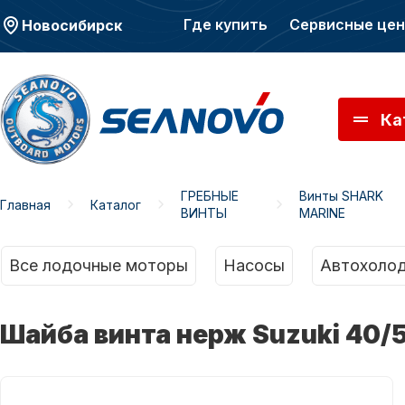
Где купить
Сервисные це
Новосибирск
Ка
ГРЕБНЫЕ
Винты SHARK
Главная
Каталог
ВИНТЫ
MARINE
Моторы SEANOVO
Мото
Все лодочные моторы
Насосы
Автохолод
Шайба винта нерж Suzuki 40/