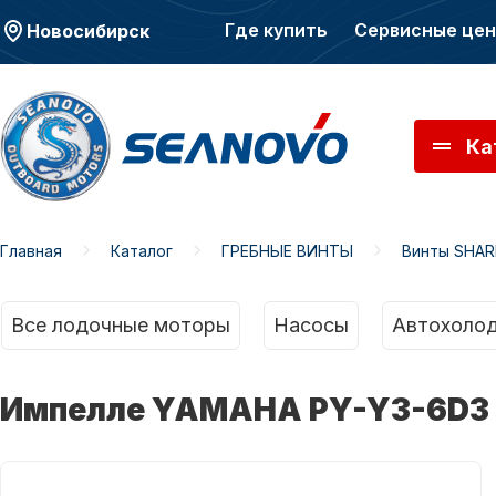
Где купить
Сервисные це
Новосибирск
Ка
Главная
Каталог
ГРЕБНЫЕ ВИНТЫ
Винты SHAR
Моторы SEANOVO
Мото
Все лодочные моторы
Насосы
Автохолод
Импелле YAMAHA PY-Y3-6D3 (