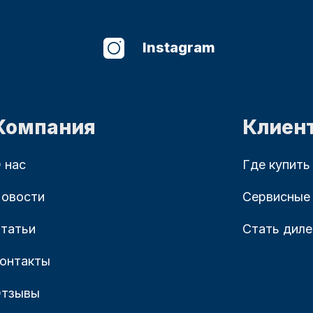
Instagram
Компания
Клиен
 нас
Где купить
овости
Сервисные
татьи
Стать дил
онтакты
тзывы