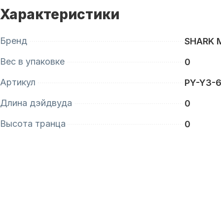
Характеристики
Бренд
SHARK 
Вес в упаковке
0
Артикул
PY-Y3-
Длина дэйдвуда
0
Высота транца
0