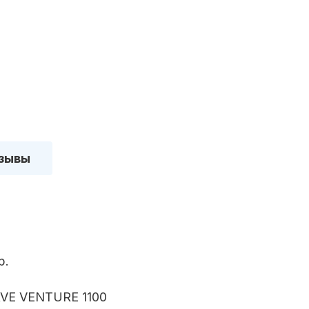
зывы
р.
VE VENTURE 1100