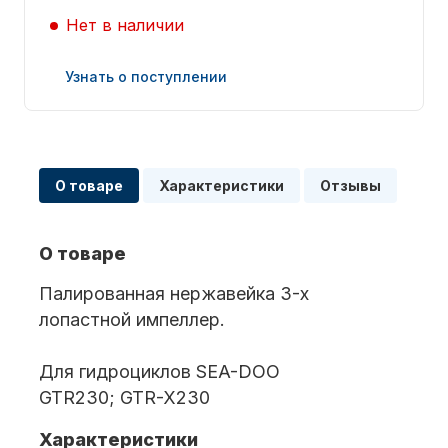
Нет в наличии
Узнать о поступлении
Запчасти для ПЛМ
О товаре
Характеристики
Отзывы
О товаре
Палированная нержавейка 3-х
лопастной импеллер.
Винты
Для гидроциклов SEA-DOO
GTR230; GTR-X230
Характеристики