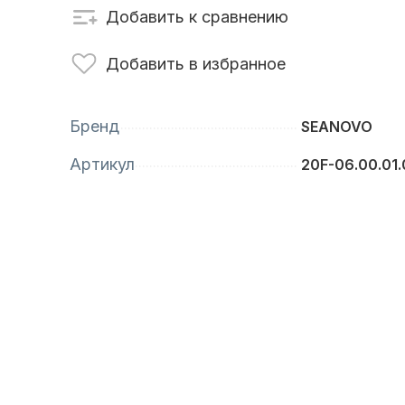
Добавить к сравнению
сти для ПЛМ
Винты
Добавить в избранное
Бренд
SEANOVO
Артикул
20F-06.00.01.
анционное
Аксессуары для
вление
лодок и катеров