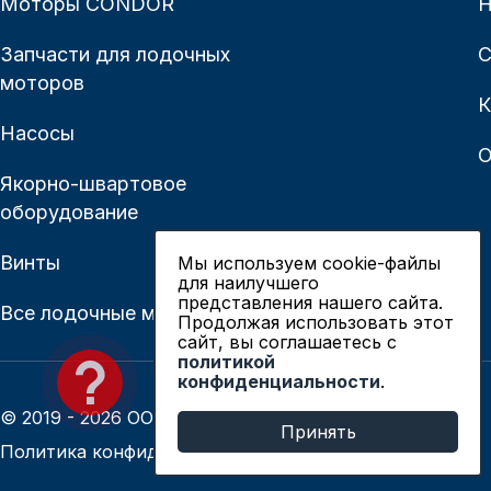
Моторы CONDOR
Н
Запчасти для лодочных
С
моторов
К
Насосы
О
Якорно-швартовое
оборудование
Винты
Мы используем cookie-файлы
для наилучшего
представления нашего сайта.
Все лодочные моторы
Продолжая использовать этот
сайт, вы соглашаетесь c
политикой
конфиденциальности
.
© 2019 - 2026 ООО «Сианово»
Принять
Политика конфиденциальности