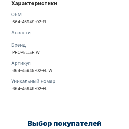
Характеристики
OEM
Масла для лодочных моторов
664-45949-02-EL
Аналоги
Бренд
PROPELLER W
Артикул
664-45949-02-EL W
Автохолодильник KYODA
Уникальный номер
664-45949-02-EL
Выбор покупателей
Дистанционное управление