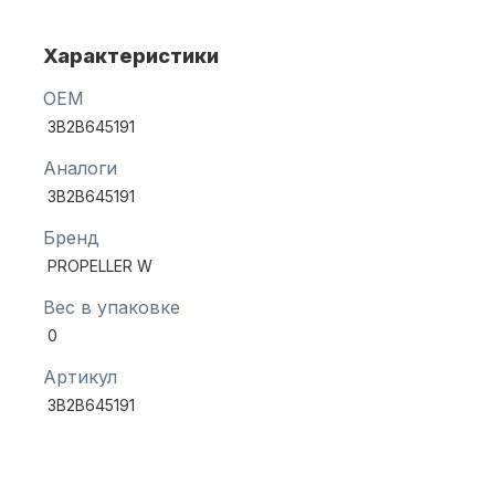
Характеристики
Масла для лодочных моторов
OEM
3B2B645191
Аналоги
3B2B645191
Бренд
PROPELLER W
Автохолодильник KYODA
Вес в упаковке
0
Артикул
3B2B645191
Дистанционное управление