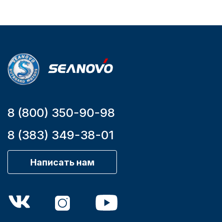
Бензиновый
Мощность
мотора, л.с.
9,9
8 (800) 350-90-98
8 (383) 349-38-01
Написать нам