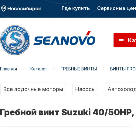
Где купить
Сервисные це
Новосибирск
Ка
Главная
Каталог
ГРЕБНЫЕ ВИНТЫ
ВИНТЫ PRO
Моторы SEANOVO
Мото
Все лодочные моторы
Насосы
Автохолод
Гребной винт Suzuki 40/50HP