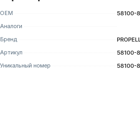
OEM
58100-
Аналоги
Бренд
PROPEL
Артикул
58100-
Уникальный номер
58100-