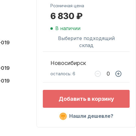
Розничная цена
6 830 ₽
Масла для лодочных
моторов
В наличии
Выберите подходящий
-019
склад
Новосибирск
-019
осталось: 6
-019
Подобрать запчасти
Добавить в корзину
для лодочных
моторов
Нашли дешевле?