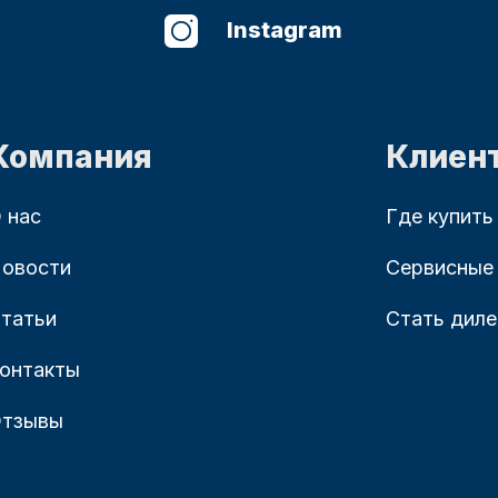
Instagram
Компания
Клиен
 нас
Где купить
овости
Сервисные
татьи
Стать дил
онтакты
тзывы