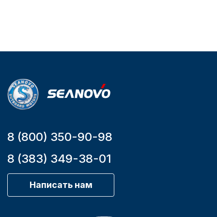
упаковке
2.65
Артикул
YK7-C
Уникальный
номер
YK7-C
8 (800) 350-90-98
8 (383) 349-38-01
Написать нам