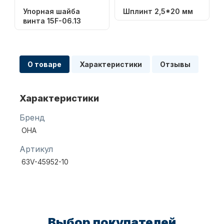
Упорная шайба
Шплинт 2,5*20 мм
винта 15F-06.13
Масла для лодочных моторов
О товаре
Характеристики
Отзывы
Характеристики
Бренд
Автохолодильник KYODA
OHA
Артикул
63V-45952-10
Дистанционное управление
Выбор покупателей