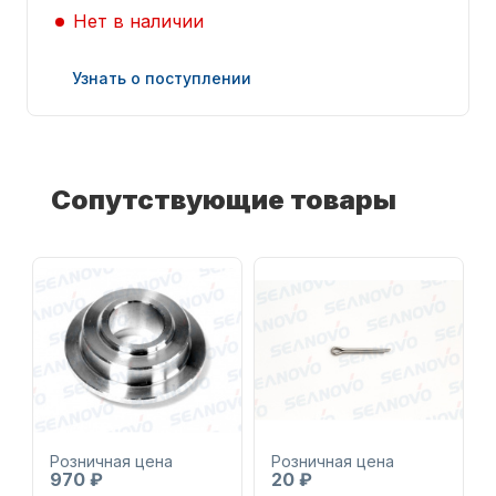
Нет в наличии
Узнать о поступлении
Запчасти для ПЛМ
Сопутствующие товары
Винты
Розничная цена
Розничная цена
970 ₽
20 ₽