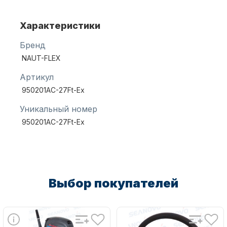
Характеристики
Масла для лодочных моторов
Бренд
NAUT-FLEX
Артикул
950201AC-27Ft-Ex
Уникальный номер
950201AC-27Ft-Ex
Автохолодильник KYODA
Выбор покупателей
Дистанционное управление