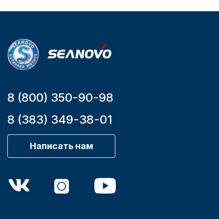
Мощность
мотора, л.с.
9,9
8 (800) 350-90-98
8 (383) 349-38-01
Написать нам