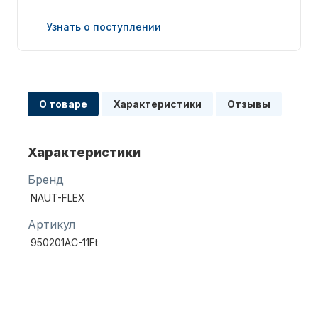
Узнать о поступлении
О товаре
Характеристики
Отзывы
Запчасти для ПЛМ
Характеристики
Бренд
NAUT-FLEX
Артикул
Винты
950201AC-11Ft